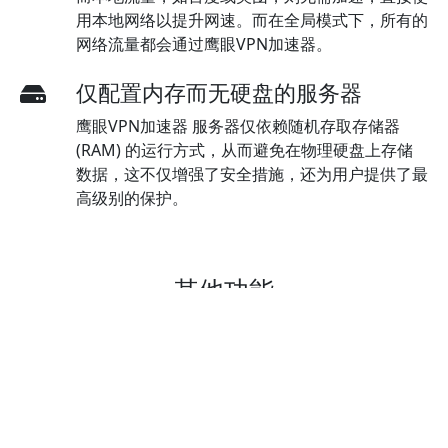
用本地网络以提升网速。而在全局模式下，所有的
网络流量都会通过鹰眼VPN加速器。
仅配置内存而无硬盘的服务器
鹰眼VPN加速器 服务器仅依赖随机存取存储器
(RAM) 的运行方式，从而避免在物理硬盘上存储
数据，这不仅增强了安全措施，还为用户提供了最
高级别的保护。
其他功能
不限流量不限带宽
使用鹰眼VPN加速器无限的数据传输容量，您可以
在油管和网飞等平台上流畅观看大量视频，而不必
担心速度限制或数据使用限制。