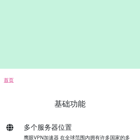
面包屑
首页
基础功能
多个服务器位置
鹰眼VPN加速器 在全球范围内拥有许多国家的多